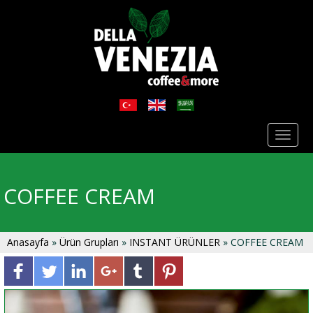
Toggl
naviga
COFFEE CREAM
Anasayfa
»
Ürün Grupları
»
INSTANT ÜRÜNLER
» COFFEE CREAM