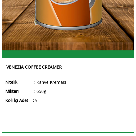
VENEZIA COFFEE CREAMER
Nitelik
:
Kahve Kreması
Miktarı
:
650g
Koli İçi Adet
:
9