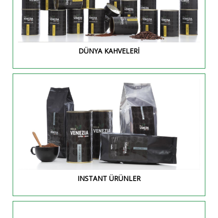
DÜNYA KAHVELERİ
INSTANT ÜRÜNLER