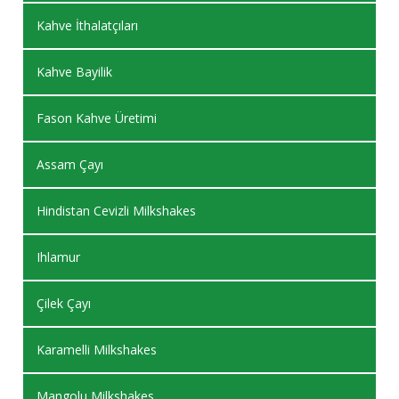
Kahve İthalatçıları
Kahve Bayilik
Fason Kahve Üretimi
Assam Çayı
Hindistan Cevizli Milkshakes
Ihlamur
Çilek Çayı
Karamelli Milkshakes
Mangolu Milkshakes