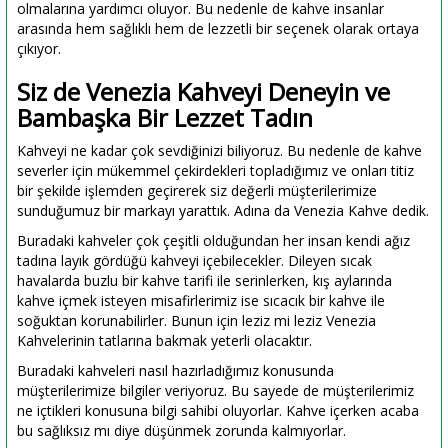
olmalarına yardımcı oluyor. Bu nedenle de kahve insanlar
arasında hem sağlıklı hem de lezzetli bir seçenek olarak ortaya
çıkıyor.
Siz de Venezia Kahveyi Deneyin ve
Bambaşka Bir Lezzet Tadın
Kahveyi ne kadar çok sevdiğinizi biliyoruz. Bu nedenle de kahve
severler için mükemmel çekirdekleri topladığımız ve onları titiz
bir şekilde işlemden geçirerek siz değerli müşterilerimize
sunduğumuz bir markayı yarattık. Adına da Venezia Kahve dedik.
Buradaki kahveler çok çeşitli olduğundan her insan kendi ağız
tadına layık gördüğü kahveyi içebilecekler. Dileyen sıcak
havalarda buzlu bir kahve tarifi ile serinlerken, kış aylarında
kahve içmek isteyen misafirlerimiz ise sıcacık bir kahve ile
soğuktan korunabilirler. Bunun için leziz mi leziz Venezia
Kahvelerinin tatlarına bakmak yeterli olacaktır.
Buradaki kahveleri nasıl hazırladığımız konusunda
müşterilerimize bilgiler veriyoruz. Bu sayede de müşterilerimiz
ne içtikleri konusuna bilgi sahibi oluyorlar. Kahve içerken acaba
bu sağlıksız mı diye düşünmek zorunda kalmıyorlar.