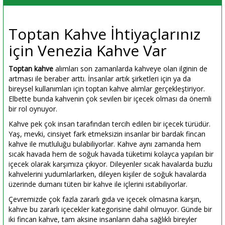
Toptan Kahve İhtiyaçlarınız
için Venezia Kahve Var
Toptan kahve
alımları son zamanlarda kahveye olan ilginin de
artması ile beraber arttı. İnsanlar artık şirketleri için ya da
bireysel kullanımları için toptan kahve alımlar gerçekleştiriyor.
Elbette bunda kahvenin çok sevilen bir içecek olması da önemli
bir rol oynuyor.
Kahve pek çok insan tarafından tercih edilen bir içecek türüdür.
Yaş, mevki, cinsiyet fark etmeksizin insanlar bir bardak fincan
kahve ile mutluluğu bulabiliyorlar. Kahve aynı zamanda hem
sıcak havada hem de soğuk havada tüketimi kolayca yapılan bir
içecek olarak karşımıza çıkıyor. Dileyenler sıcak havalarda buzlu
kahvelerini yudumlarlarken, dileyen kişiler de soğuk havalarda
üzerinde dumanı tüten bir kahve ile içlerini ısıtabiliyorlar.
Çevremizde çok fazla zararlı gıda ve içecek olmasına karşın,
kahve bu zararlı içecekler kategorisine dahil olmuyor. Günde bir
iki fincan kahve, tam aksine insanların daha sağlıklı bireyler